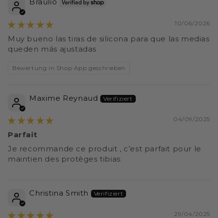
Braulio
10/06/2026
Muy bueno las tiras de silicona para que las medias
queden más ajustadas
Bewertung in Shop App geschrieben
Maxime Reynaud
04/09/2025
Parfait
Je recommande ce produit , c’est parfait pour le
maintien des protèges tibias
Christina Smith
29/04/2025