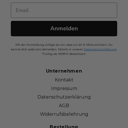
Email
Anmelden
Mit der Anmeldung willigst du ein, dass wir dir E-Mails schicken. Du
kannst dich jederzeit abmelden. Details in unserer
Datenschutzerklärung
.
*Gültig ab 49,99 € Bestellwert.
Unternehmen
Kontakt
Impressum
Datenschutzerklärung
AGB
Widerrufsbelehrung
Bestellung