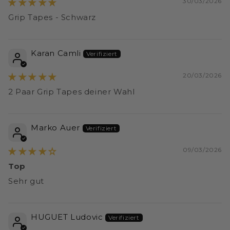
30/03/2026
Grip Tapes - Schwarz
Karan Camli
20/03/2026
2 Paar Grip Tapes deiner Wahl
Marko Auer
09/03/2026
Top
Sehr gut
HUGUET Ludovic