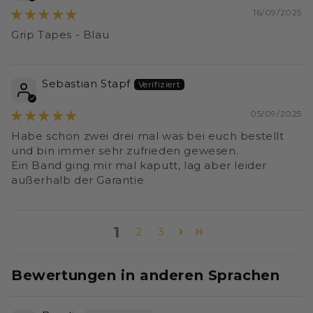
16/09/2025
Grip Tapes - Blau
Sebastian Stapf
05/09/2025
Habe schon zwei drei mal was bei euch bestellt
und bin immer sehr zufrieden gewesen.
Ein Band ging mir mal kaputt, lag aber leider
außerhalb der Garantie
1
2
3
Bewertungen in anderen Sprachen