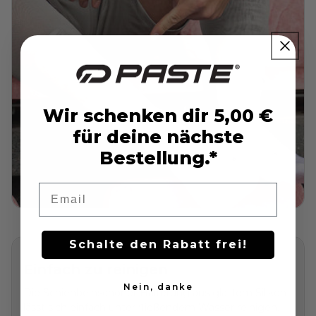
Wir schenken dir 5,00 €
für deine nächste
Bestellung.*
Email
Schalte den Rabatt frei!
Einfach zu reinigen
Nein, danke
Die Schienbeinschoner Halterung aus glattem Silikon
lässt sich einfach unter fließendem Wasser reinigen.