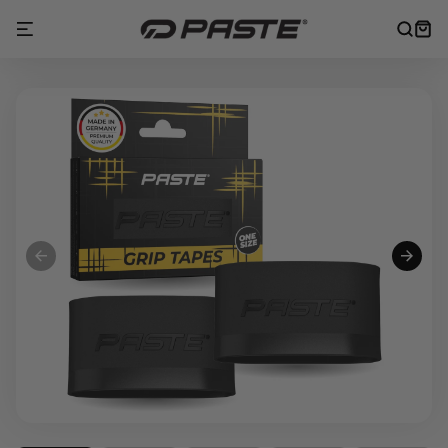
Direkt
zum
Warenk
Inhalt